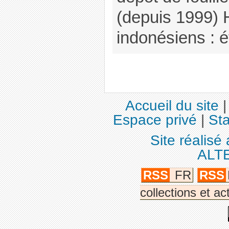
(depuis 1999)
indonésiens : é
Accueil du site
Espace privé
|
Sta
Site réalisé
ALT
RSS
FR
RSS
collections et ac